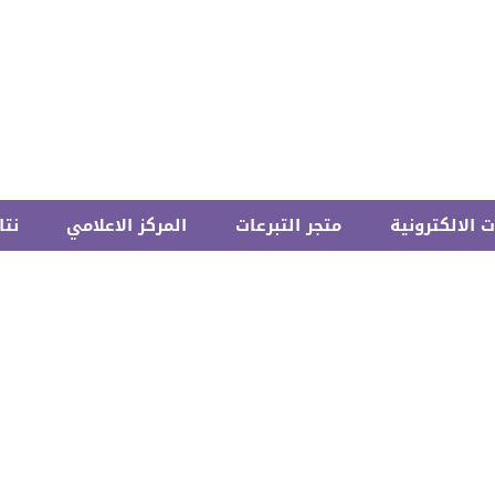
 الالكترونية
متجر التبرعات
المركز الاعلامي
نتا