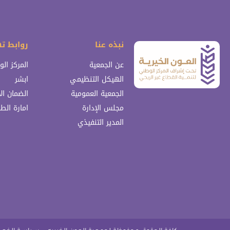
نبذه عنا
روابط ت
عن الجمعية
المركز ال
الهيكل التنظيمي
ابشر
الجمعية العمومية
الضمان ال
مجلس الإدارة
امارة الط
المدير التنفيذي