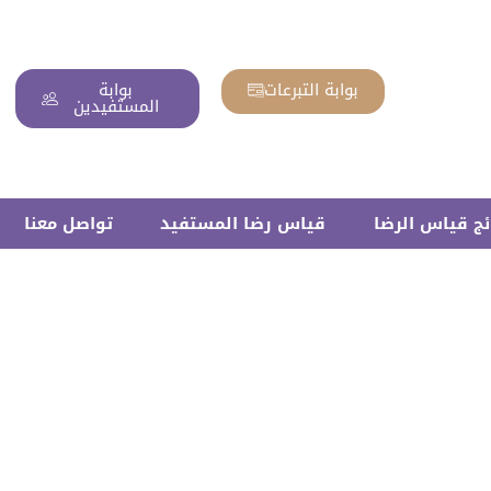
بوابة التبرعات
بوابة
المستفيدين
ئج قياس الرضا
قياس رضا المستفيد
تواصل معنا