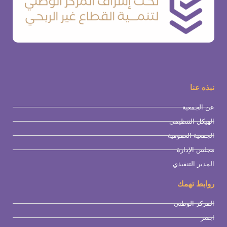
نبذه عنا
عن الجمعية
الهيكل التنظيمي
الجمعية العمومية
مجلس الإدارة
المدير التنفيذي
روابط تهمك
المركز الوطني
ابشر