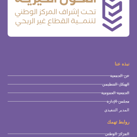
نبذه عنا
عن الجمعية
الهيكل التنظيمي
الجمعية العمومية
مجلس الإدارة
المدير التنفيذي
روابط تهمك
المركز الوطني