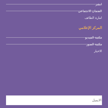
ابشر
الضمان الاجتماعي
امارة الطائف
المركز الإعلامي
مكتبة الفيديو
مكتبة الصور
الاخبار