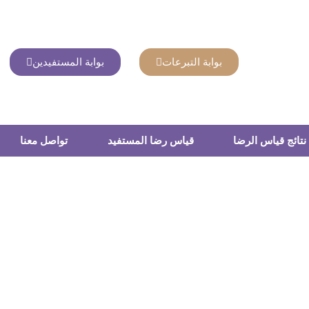
بوابة التبرعات
بوابة المستفيدين
نتائج قياس الرضا
قياس رضا المستفيد
تواصل معنا