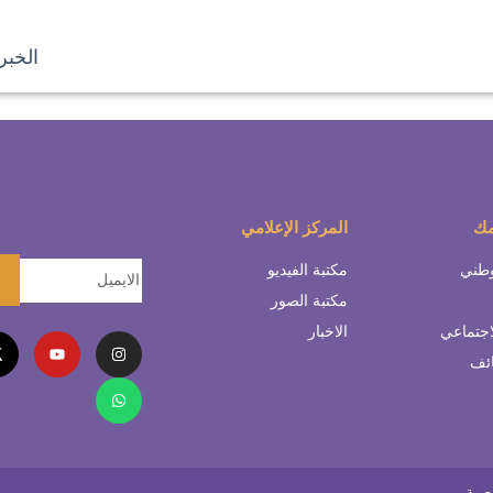
الخبر 
مك
المركز الإعلامي
وطني
مكتبة الفيديو
مكتبة الصور
اجتماعي
الاخبار
ائف
صية