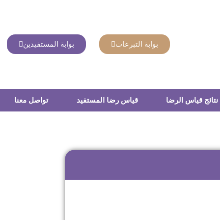
بوابة التبرعات
بوابة المستفيدين
نتائج قياس الرضا
قياس رضا المستفيد
تواصل معنا