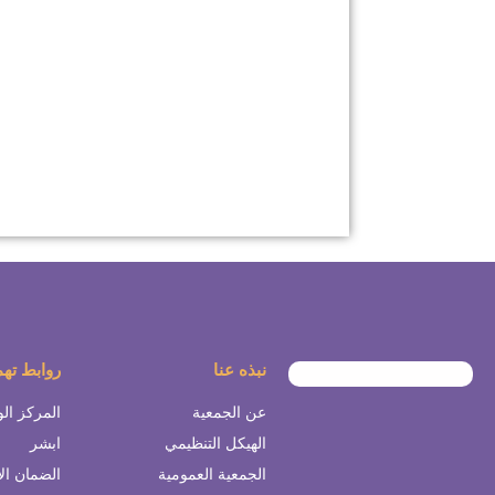
نبذه عنا
روابط ته
عن الجمعية
المركز ال
الهيكل التنظيمي
ابشر
الجمعية العمومية
الضمان ال