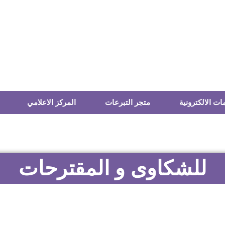
ات الالكترونية
متجر التبرعات
المركز الاعلامي
للشكاوى و المقترحات