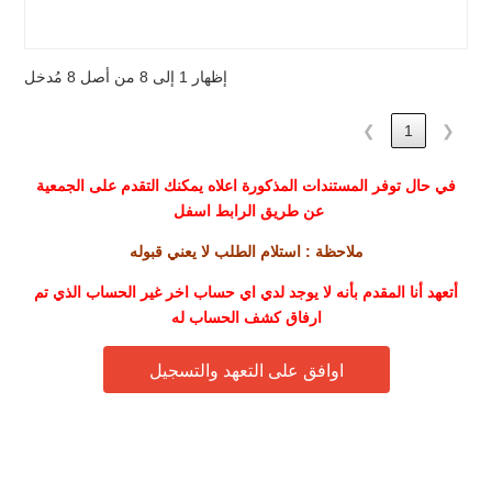
نموذج الجمعيات
للرجال
إظهار 1 إلى 8 من أصل 8 مُدخل
❯
1
❮
في حال توفر المستندات المذكورة اعلاه يمكنك التقدم على الجمعية
عن طريق الرابط اسفل
ملاحظة : استلام الطلب لا يعني قبوله
أتعهد أنا المقدم بأنه لا يوجد لدي اي حساب اخر غير الحساب الذي تم
ارفاق كشف الحساب له
اوافق على التعهد والتسجيل