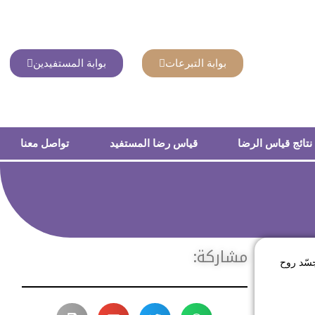
بوابة التبرعات
بوابة المستفيدين
نتائج قياس الرضا
قياس رضا المستفيد
تواصل معنا
مشاركة:
جسّد روح