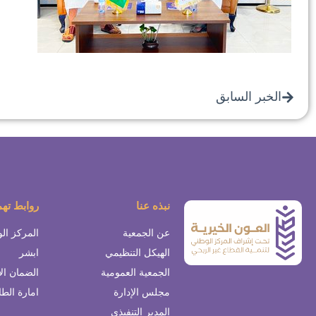
الخبر السابق
نبذه عنا
روابط ته
عن الجمعية
المركز ال
الهيكل التنظيمي
ابشر
الجمعية العمومية
الضمان ال
مجلس الإدارة
امارة الط
المدير التنفيذي