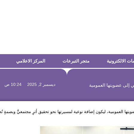
ات الالكترونية
متجر التبرعات
المركز الاعلامي
ديسمبر 2, 2025
10:24 ص
ني إلى عضويتها العمومية
يتها العمومية، ليكون إضافة نوعية لمسيرتها نحو تحقيق أثرٍ مجتمعيٍّ وبصمةٍ تُ