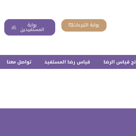
بوابة التبرعات
بوابة
المستفيدين
ئج قياس الرضا
قياس رضا المستفيد
تواصل معنا