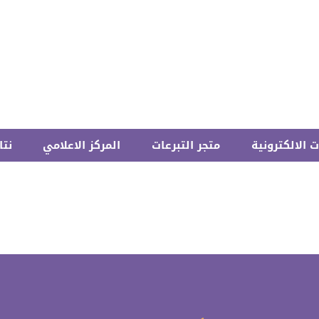
 الالكترونية
متجر التبرعات
المركز الاعلامي
نتا