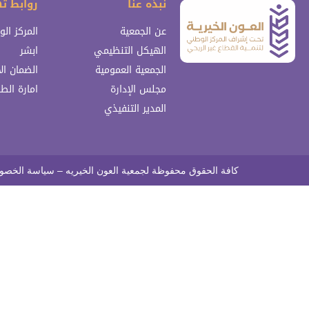
نبذه عنا
روابط ت
عن الجمعية
المركز ال
الهيكل التنظيمي
ابشر
الجمعية العمومية
الضمان ال
مجلس الإدارة
امارة الط
المدير التنفيذي
كافة الحقوق محفوظة لجمعية العون الخيريه – سياسة الخصو