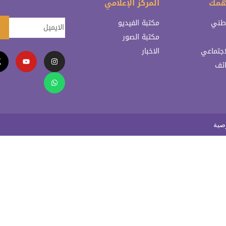
همك
المركز الإعلامي
وطني
مكتبة الفيديو
مكتبة الصور
اجتماعي
الاخبار
ائف
صية