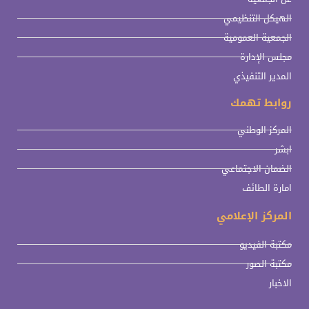
الهيكل التنظيمي
الجمعية العمومية
مجلس الإدارة
المدير التنفيذي
روابط تهمك
المركز الوطني
ابشر
الضمان الاجتماعي
امارة الطائف
المركز الإعلامي
مكتبة الفيديو
مكتبة الصور
الاخبار