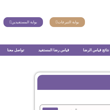
بوابة التبرعات
بوابة المستفيدين
نتائج قياس الرضا
قياس رضا المستفيد
تواصل معنا