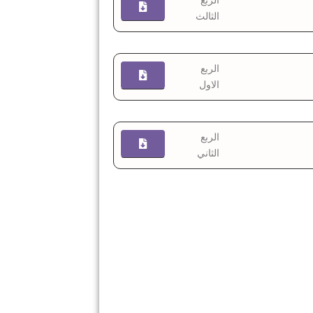
الربع
الثالث
الربع
الاول
الربع
الثاني