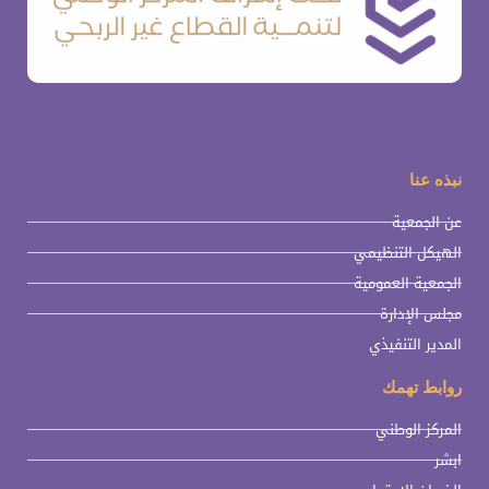
نبذه عنا
عن الجمعية
الهيكل التنظيمي
الجمعية العمومية
مجلس الإدارة
المدير التنفيذي
روابط تهمك
المركز الوطني
ابشر