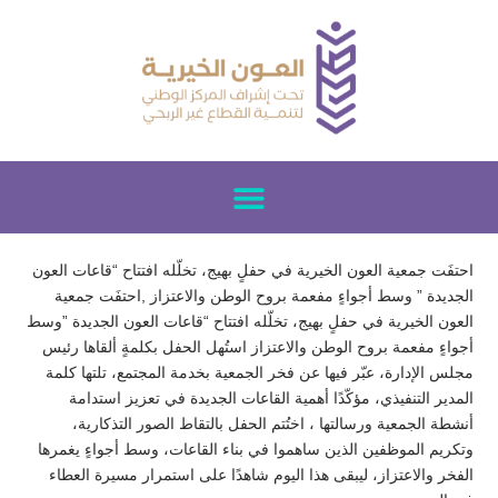
احتفَت جمعية العون الخيرية في حفلٍ بهيج، تخلّله افتتاح “قاعات العون
الجديدة ” وسط أجواءٍ مفعمة بروح الوطن والاعتزاز ,احتفَت جمعية
العون الخيرية في حفلٍ بهيج، تخلّله افتتاح “قاعات العون الجديدة ”وسط
أجواءٍ مفعمة بروح الوطن والاعتزاز ‏استُهل الحفل بكلمةٍ ألقاها رئيس
مجلس الإدارة، عبّر فيها عن فخر الجمعية بخدمة المجتمع، تلتها كلمة
المدير التنفيذي، مؤكّدًا أهمية القاعات الجديدة في تعزيز استدامة
أنشطة الجمعية ورسالتها ، ‏اختُتم الحفل بالتقاط الصور التذكارية،
وتكريم الموظفين الذين ساهموا في بناء القاعات، وسط أجواءٍ يغمرها
الفخر والاعتزاز، ليبقى هذا اليوم شاهدًا على استمرار مسيرة العطاء