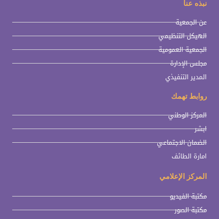
نبذه عنا
عن الجمعية
الهيكل التنظيمي
الجمعية العمومية
مجلس الإدارة
المدير التنفيذي
روابط تهمك
المركز الوطني
ابشر
الضمان الاجتماعي
امارة الطائف
المركز الإعلامي
مكتبة الفيديو
مكتبة الصور